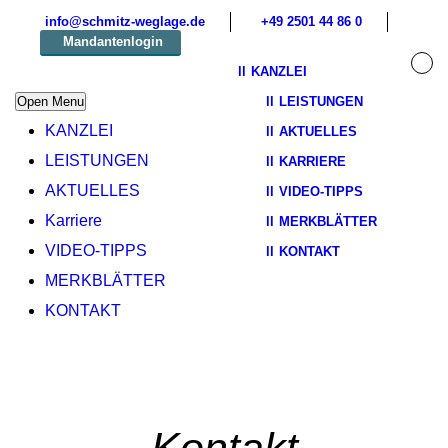
info@schmitz-weglage.de
+49 2501 44 86 0
Mandantenlogin
KANZLEI
Open Menu
LEISTUNGEN
KANZLEI
AKTUELLES
LEISTUNGEN
KARRIERE
AKTUELLES
VIDEO-TIPPS
Karriere
MERKBLÄTTER
VIDEO-TIPPS
KONTAKT
MERKBLÄTTER
KONTAKT