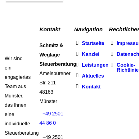
Kontakt
Navigation
Rechtliche
Startseite
Impress
Schmitz &
Kanzlei
Datensch
Weglage
Wir sind
Steuerberatung
Leistungen
Cookie-
ein
Richtlinie
Amelsbürener
Aktuelles
engagiertes
Str. 211
Team aus
Kontakt
48163
Münster,
Münster
das Ihnen
+49 2501
eine
44 86 0
individuelle
Steuerberatung
+49 2501