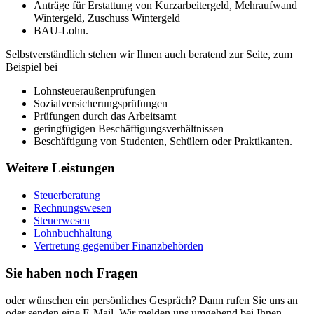
Anträge für Erstattung von Kurzarbeitergeld, Mehraufwand
Wintergeld, Zuschuss Wintergeld
BAU-Lohn.
Selbstverständlich stehen wir Ihnen auch beratend zur Seite, zum
Beispiel bei
Lohnsteueraußenprüfungen
Sozialversicherungsprüfungen
Prüfungen durch das Arbeitsamt
geringfügigen Beschäftigungsverhältnissen
Beschäftigung von Studenten, Schülern oder Praktikanten.
Weitere Leistungen
Steuerberatung
Rechnungswesen
Steuerwesen
Lohnbuchhaltung
Vertretung gegenüber Finanzbehörden
Sie haben noch Fragen
oder wünschen ein persönliches Gespräch? Dann rufen Sie uns an
oder senden eine E-Mail. Wir melden uns umgehend bei Ihnen –