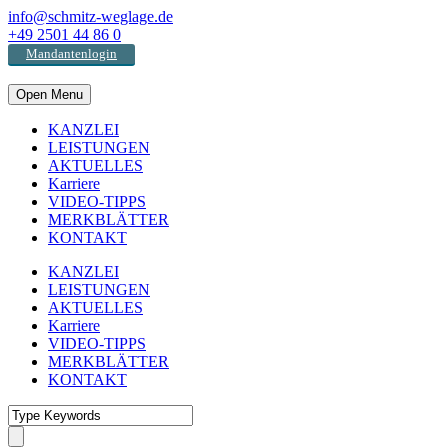
info@schmitz-weglage.de
+49 2501 44 86 0
Mandantenlogin
Open Menu
KANZLEI
LEISTUNGEN
AKTUELLES
Karriere
VIDEO-TIPPS
MERKBLÄTTER
KONTAKT
KANZLEI
LEISTUNGEN
AKTUELLES
Karriere
VIDEO-TIPPS
MERKBLÄTTER
KONTAKT