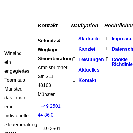
Kontakt
Navigation
Rechtliche
Startseite
Impress
Schmitz &
Kanzlei
Datensch
Weglage
Wir sind
Steuerberatung
Leistungen
Cookie-
ein
Richtlinie
Amelsbürener
Aktuelles
engagiertes
Str. 211
Team aus
Kontakt
48163
Münster,
Münster
das Ihnen
+49 2501
eine
44 86 0
individuelle
Steuerberatung
+49 2501