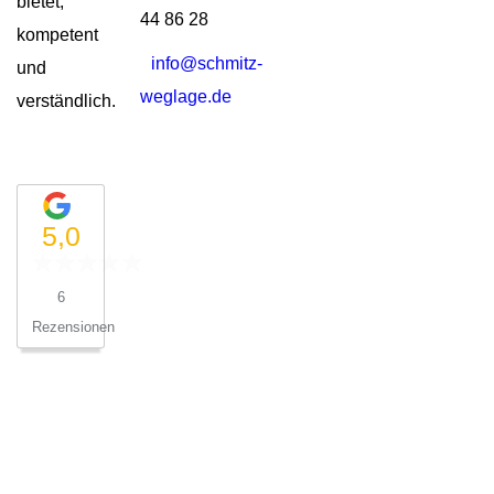
bietet,
44 86 28
kompetent
info@schmitz-
und
weglage.de
verständlich.
5,0
6
Rezensionen