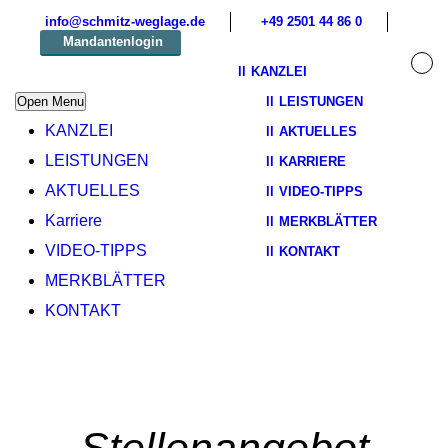
info@schmitz-weglage.de
+49 2501 44 86 0
Mandantenlogin
KANZLEI
Open Menu
LEISTUNGEN
KANZLEI
AKTUELLES
LEISTUNGEN
KARRIERE
AKTUELLES
VIDEO-TIPPS
Karriere
MERKBLÄTTER
VIDEO-TIPPS
KONTAKT
MERKBLÄTTER
KONTAKT